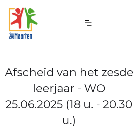
Afscheid van het zesde
leerjaar - WO
25.06.2025 (18 u. - 20.30
u.)