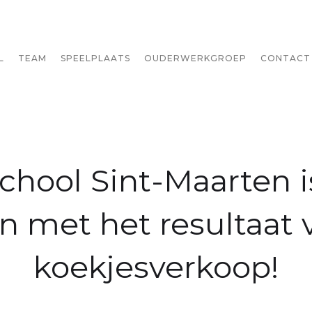
L
TEAM
SPEELPLAATS
OUDERWERKGROEP
CONTACT
chool Sint-Maarten i
n met het resultaat 
koekjesverkoop!