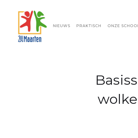
STARTPAGINA
NIEUWS
PRAKTISCH
ONZE SCHOO
Basiss
wolke