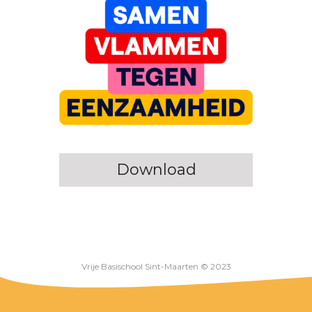
Download
Vrije Basischool Sint-Maarten © 2023