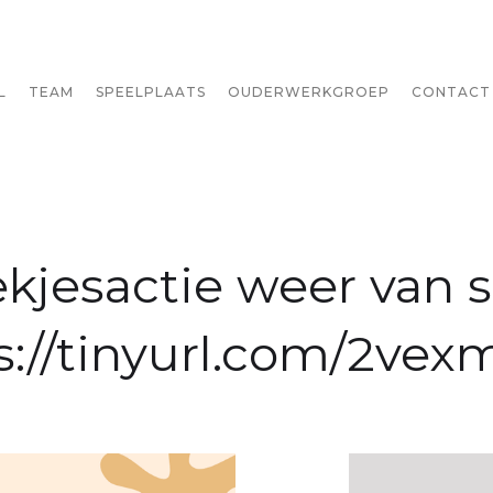
L
TEAM
SPEELPLAATS
OUDERWERKGROEP
CONTACT
kjesactie weer van s
s://tinyurl.com/2ve