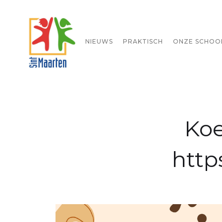
STARTPAGINA
NIEUWS
PRAKTISCH
ONZE SCHOO
Koe
http