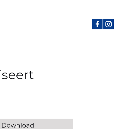
iseert
Download