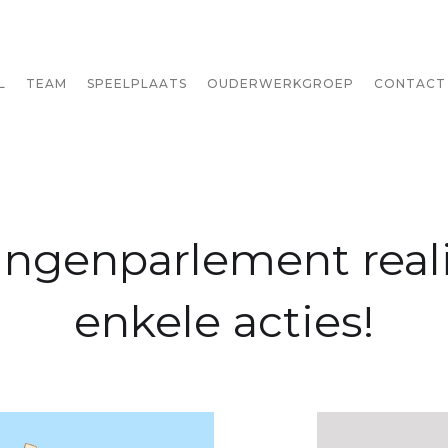
L
TEAM
SPEELPLAATS
OUDERWERKGROEP
CONTACT
ingenparlement real
enkele acties!