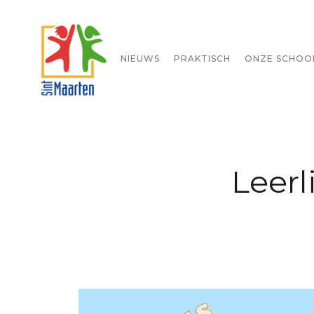
STARTPAGINA
NIEUWS
PRAKTISCH
ONZE SCHOO
Leerl