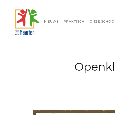
STARTPAGINA
NIEUWS
PRAKTISCH
ONZE SCHOO
Openkl