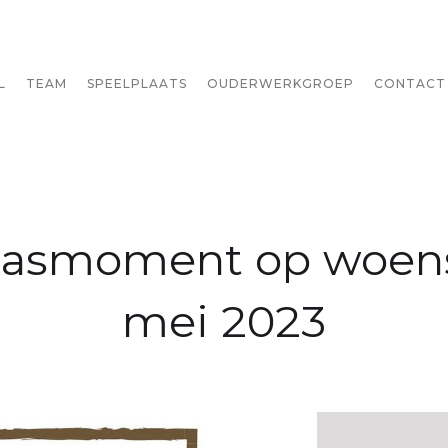
L
TEAM
SPEELPLAATS
OUDERWERKGROEP
CONTACT
asmoment op woen
mei 2023