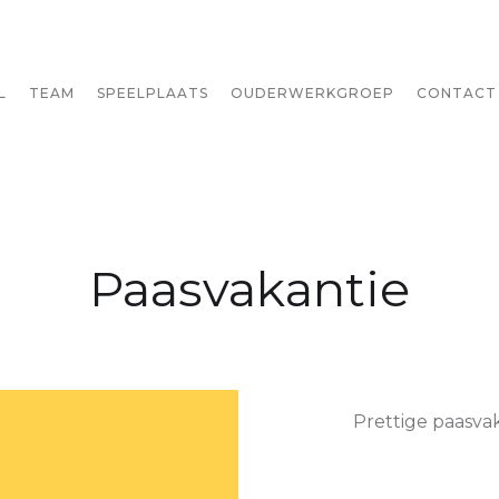
L
TEAM
SPEELPLAATS
OUDERWERKGROEP
CONTACT
Paasvakantie
Prettige paasvak