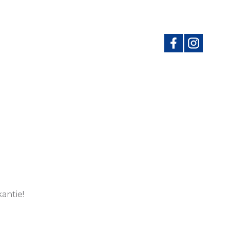
antie!