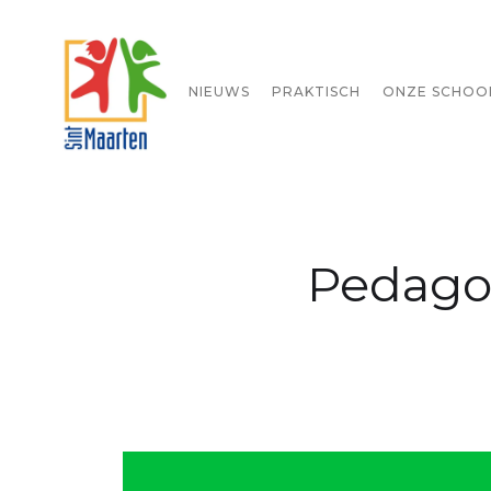
STARTPAGINA
NIEUWS
PRAKTISCH
ONZE SCHOO
Pedagog