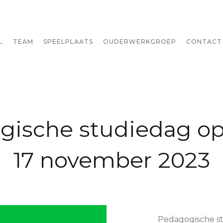
L
TEAM
SPEELPLAATS
OUDERWERKGROEP
CONTACT
ische studiedag op
17 november 2023
Pedagogische st