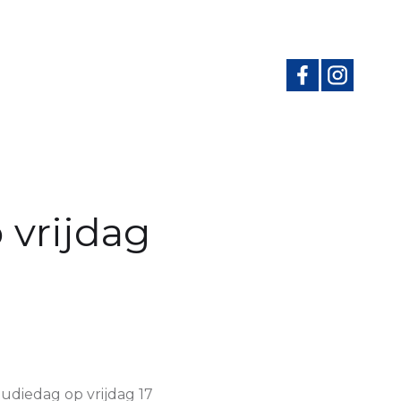
 vrijdag
udiedag op vrijdag 17