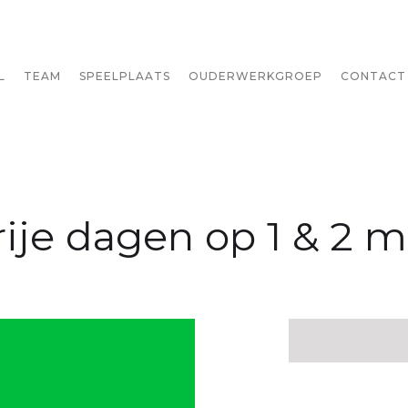
L
TEAM
SPEELPLAATS
OUDERWERKGROEP
CONTACT
rije dagen op 1 & 2 m