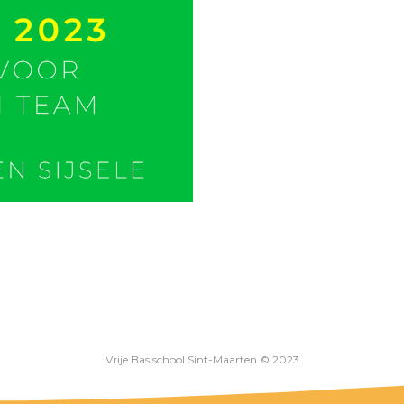
Vrije Basischool Sint-Maarten © 2023