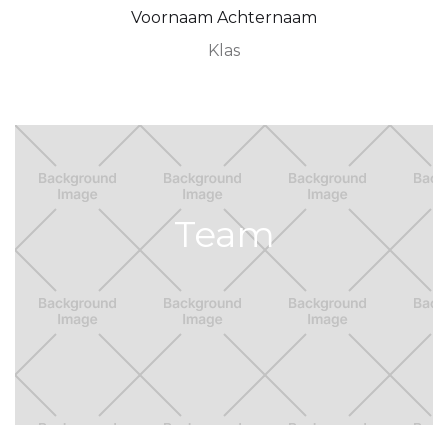
Voornaam Achternaam
Klas
Team